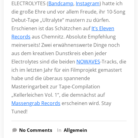
ELECTROLYTES (
Bandcamp
,
Instagram
) hatte ich
die große Ehre und vor allem Freude, ihr 10-Song
Debut-Tape „Ultralyte“ mastern zu dürfen.
Erschienen ist das Schätzchen auf
It’s Eleven
Records
aus Chemnitz. Absolute Empfehlung
meinerseits! Zwei erwähnenswerte Dinge noch
aus dem kreativen Dunstkreis eben jeder
Electrolytes sind die beiden
NOWAVES
-Tracks, die
ich im letzten Jahr für ein Filmprojekt gemastert
habe und die überaus spannende
Masteringarbeit zur Tape-Compilation
„Kellerleichen Vol. 1“, die demnächst auf
Massengrab Records
erscheinen wird. Stay
Tuned!
No Comments
In
Allgemein