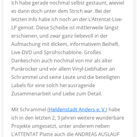
Ich habe gerade nochmal selbst gestaunt, wieviel
es dann doch unter dem Strich war. Bei der
letzten Info habe ich noch an der L’Attentat-Live-
LP gemixt. Diese Scheibe ist mittlerweile längst
erschienen, und zwar ganz liebevoll in der
Aufmachung mit dickem, informativem Beiheft,
Live-DVD und Sprühschablone. Großes
Dankeschön auch nochmal von mir als alter
Punkrocker und vor allem Vinyl-Liebhaber an
Schrammel und seine Leute und die beteiligten
Labels für eine solch herausragende
Zusammenarbeit und Liebe zum Detail.
Mit Schrammel (
Heldenstadt Anders e. V.
) habe
ich in den letzten 2, 3 Jahren weitere wunderbare
Projekte umgesetzt, unter anderem neben
L’ATTENTAT Platte auch die ANDREAS AUSLAUF