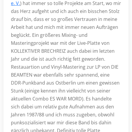
e. V.
) hat immer so tolle Projekte am Start, wo mir
das Herz aufgeht und ich auch ein bisschen Stolz
drauf bin, dass er so großes Vertrauen in meine
Arbeit hat und mich mit immer neuen Aufträgen
beglückt. Ein größeres Mixing- und
Masteringprojekt war mit der Live-Platte von
KOLLEKTIVER BRECHREIZ auch dabei im letzten
Jahr und die ist auch richtig fett geworden.
Restauartion und Vinyl-Mastering zur LP von DIE
BEAMTEN war ebenfalls sehr spannend, eine
DDR-Punkband aus Ostberlin um einen gewissen
Stunk (einige kennen ihn vielleicht von seiner
aktuellen Combo ES WAR MORD). Es handelte
sich dabei um relativ gute Aufnahmen aus den
Jahren 1987/88 und ich muss zugeben, obwohl
punksozialisiert war mir diese Band bis dahin
gänzlich unbekannt. Definitiv tolle Platte