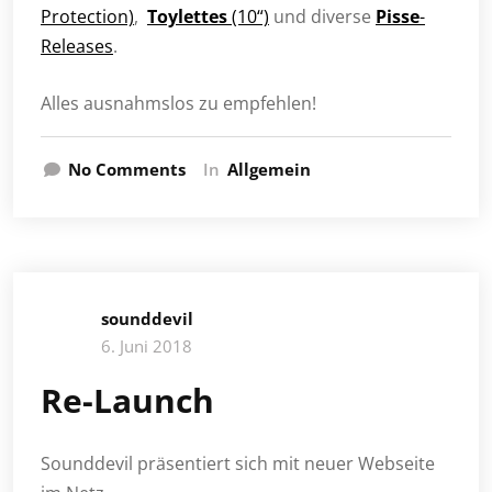
Protection)
,
Toylettes
(10“)
und diverse
Pisse
-
Releases
.
Alles ausnahmslos zu empfehlen!
No Comments
In
Allgemein
sounddevil
6. Juni 2018
Re-Launch
Sounddevil präsentiert sich mit neuer Webseite