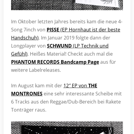
Im Oktober letzten Jahres bereits kam die neue 4-
Song 7inch von
PISSE
(EP Hornhaut ist der beste
Handschuh)
. Im Januar 2019 folgte dann der
Longplayer von
SCHWUND
(LP Technik und
Gefühl)
. Heißes Material! Checkt auch mal die
PHANTOM RECORDS Bandcamp Page
aus für
weitere Labelreleases.
Im August kam mit der
12″ EP von
THE
MONTRONES
eine sehr interessante Scheibe mit
6 Tracks aus den Reggae/Dub-Bereich bei Rakete
Tonträger raus.