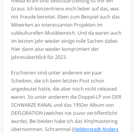
media Kram und Selbstdarstellung ist mir ein
Graus. Ich konzentriere mich lieber auf das, was
mir Freude bereitet. Eben zum Beispiel auch das
Mitwirken an interessanten Projekten im
subkulturellen Musikbereich. Und da waren auch
im letzten Jahr wieder einige tolle Sachen dabei.
Hier dann also wieder komprimiert der
Jahresüberblick für 2023.
Erschienen sind unter anderem ein paar
Scheiben, die ich beim letzten Post schon
angedeutet hatte, die aber noch nicht released
waren. So unter anderem die Doppel-LP von DER
SCHWARZE KANAL und das 1992er Album von
DEFLORATION (welches nie zuvor veröffentlicht
wurde). Bei beiden habe ich das Vinylmastering
übernommen. Schrammel (
Heldenstadt Anders