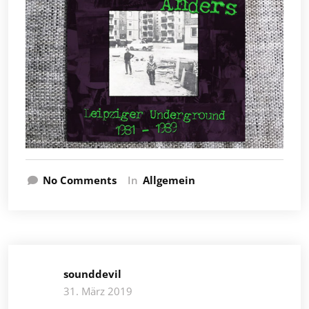
No Comments
In
Allgemein
sounddevil
31. März 2019