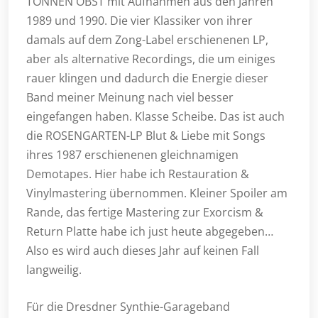
TONNEN OBST mit Aufnahmen aus den Jahren
1989 und 1990. Die vier Klassiker von ihrer
damals auf dem Zong-Label erschienenen LP,
aber als alternative Recordings, die um einiges
rauer klingen und dadurch die Energie dieser
Band meiner Meinung nach viel besser
eingefangen haben. Klasse Scheibe. Das ist auch
die ROSENGARTEN-LP Blut & Liebe mit Songs
ihres 1987 erschienenen gleichnamigen
Demotapes. Hier habe ich Restauration &
Vinylmastering übernommen. Kleiner Spoiler am
Rande, das fertige Mastering zur Exorcism &
Return Platte habe ich just heute abgegeben…
Also es wird auch dieses Jahr auf keinen Fall
langweilig.
Für die Dresdner Synthie-Garageband