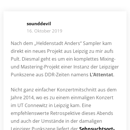
sounddevil
16. Oktober 2019
Nach dem „Heldenstadt Anders“ Sampler kam
direkt ein neues Projekt aus Leipzig zu mir aufs
Pult. Diesmal geht es um ein komplettes Mixing-
und Mastering-Projekt einer Instanz der Leipziger
Punkszene aus DDR-Zeiten namens
L’Attentat
.
Nicht ganz einfacher Konzertmitschnitt aus dem
Jahre 2014, wo es zu einem einmaligen Konzert
im UT Connewitz in Leipzig kam. Eine
empfehlenswerte Retrospektive dieses Abends
und auch der Umstände in der damaligen
Leipziger Punkszene liefert der
Sehnsuchtsort-