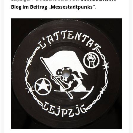
Blog im Beitrag „Messestadtpunks“
.