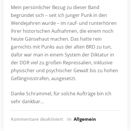
Mein persönlicher Bezug zu dieser Band
begründet sich – seit ich junger Punk in den
Wendejahren wurde – im rauf- und runterhören
ihrer historischen Aufnahmen, die einem noch
heute Gänsehaut machen. Das hatte rein
garnichts mit Punks aus der alten BRD zu tun,
dafür war man in einem System der Diktatur in
der DDR viel zu großen Repressalien, inklusive
physischer und psychischer Gewalt bis zu hohen
Gefängnisstrafen, ausgesetzt.
Danke Schrammel, für solche Aufträge bin ich
sehr dankbar…
für
Kommentare deaktiviert
In
Allgemein
Aktuelle
Arbeit