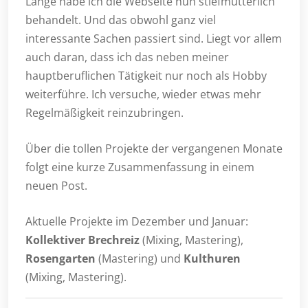
Lange habe ich die Webseite nun stiefmütterlich
behandelt. Und das obwohl ganz viel
interessante Sachen passiert sind. Liegt vor allem
auch daran, dass ich das neben meiner
hauptberuflichen Tätigkeit nur noch als Hobby
weiterführe. Ich versuche, wieder etwas mehr
Regelmäßigkeit reinzubringen.
Über die tollen Projekte der vergangenen Monate
folgt eine kurze Zusammenfassung in einem
neuen Post.
Aktuelle Projekte im Dezember und Januar:
Kollektiver Brechreiz
(Mixing, Mastering),
Rosengarten
(Mastering) und
Kulthuren
(Mixing, Mastering).