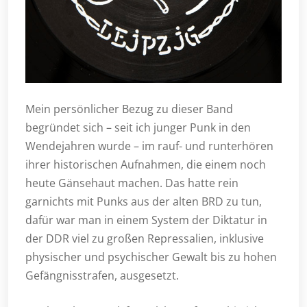
Mein persönlicher Bezug zu dieser Band
begründet sich – seit ich junger Punk in den
Wendejahren wurde – im rauf- und runterhören
ihrer historischen Aufnahmen, die einem noch
heute Gänsehaut machen. Das hatte rein
garnichts mit Punks aus der alten BRD zu tun,
dafür war man in einem System der Diktatur in
der DDR viel zu großen Repressalien, inklusive
physischer und psychischer Gewalt bis zu hohen
Gefängnisstrafen, ausgesetzt.