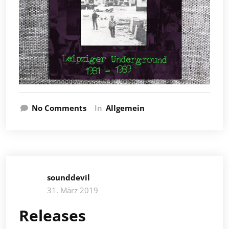
No Comments
In
Allgemein
sounddevil
31. März 2019
Releases