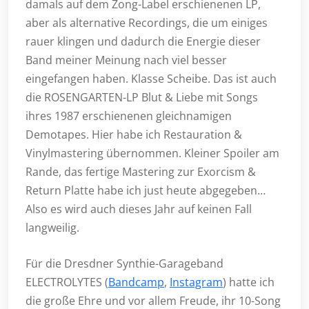
damals auf dem Zong-Label erschienenen LP,
aber als alternative Recordings, die um einiges
rauer klingen und dadurch die Energie dieser
Band meiner Meinung nach viel besser
eingefangen haben. Klasse Scheibe. Das ist auch
die ROSENGARTEN-LP Blut & Liebe mit Songs
ihres 1987 erschienenen gleichnamigen
Demotapes. Hier habe ich Restauration &
Vinylmastering übernommen. Kleiner Spoiler am
Rande, das fertige Mastering zur Exorcism &
Return Platte habe ich just heute abgegeben…
Also es wird auch dieses Jahr auf keinen Fall
langweilig.
Für die Dresdner Synthie-Garageband
ELECTROLYTES (
Bandcamp
,
Instagram
) hatte ich
die große Ehre und vor allem Freude, ihr 10-Song