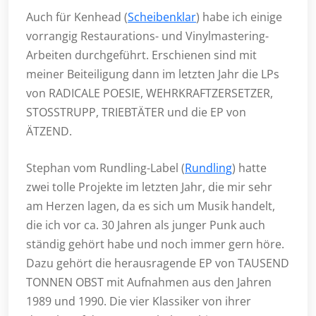
Auch für Kenhead (
Scheibenklar
) habe ich einige
vorrangig Restaurations- und Vinylmastering-
Arbeiten durchgeführt. Erschienen sind mit
meiner Beiteiligung dann im letzten Jahr die LPs
von RADICALE POESIE, WEHRKRAFTZERSETZER,
STOSSTRUPP, TRIEBTÄTER und die EP von
ÄTZEND.
Stephan vom Rundling-Label (
Rundling
) hatte
zwei tolle Projekte im letzten Jahr, die mir sehr
am Herzen lagen, da es sich um Musik handelt,
die ich vor ca. 30 Jahren als junger Punk auch
ständig gehört habe und noch immer gern höre.
Dazu gehört die herausragende EP von TAUSEND
TONNEN OBST mit Aufnahmen aus den Jahren
1989 und 1990. Die vier Klassiker von ihrer