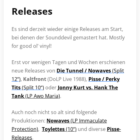
Releases
Es sind derzeit wieder einige Releases am Start,
bei denen der Sounddevil gemastert hat. Mostly
for good ol‘ vinyl!
Erst vor wenigen Tagen und Wochen erschienen
neue Releases von
Die Tunnel / Nowaves
(Split
12“)
,
Kaltfront
(DoLP Live 1988),
Pisse / Perky
Tits
(Split 10“)
oder
Jonny Kurt vs. Hank The
Tank
(LP Awo Maria)
.
Auch noch nicht so alt sind folgende
Produktionen:
Nowaves
(LP Immaculate
Protection)
,
Toylettes
(10“)
und diverse
Pisse
-
Releases
.