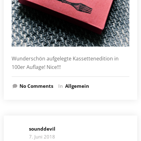
Wunderschön aufgelegte Kassettenedition in
100er Auflage! Nice!!!
No Comments
In
Allgemein
sounddevil
7. Juni 2018