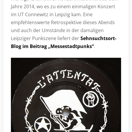
Jahre 2014, wo es zu einem einmaligen Konzert
im UT Connewitz in Leipzig kam. Eine
empfehlenswerte Retrospektive dieses Abends
und auch der Umstände in der damaligen
Leipziger Punkszene liefert der
Sehnsuchtsort-
Blog im Beitrag „Messestadtpunks“
.