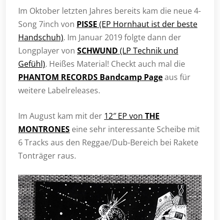
Im Oktober letzten Jahres bereits kam die neue 4-
Song 7inch von
PISSE
(EP Hornhaut ist der beste
Handschuh)
. Im Januar 2019 folgte dann der
Longplayer von
SCHWUND
(LP Technik und
Gefühl)
. Heißes Material! Checkt auch mal die
PHANTOM RECORDS Bandcamp Page
aus für
weitere Labelreleases.
Im August kam mit der
12″ EP von
THE
MONTRONES
eine sehr interessante Scheibe mit
6 Tracks aus den Reggae/Dub-Bereich bei Rakete
Tonträger raus.