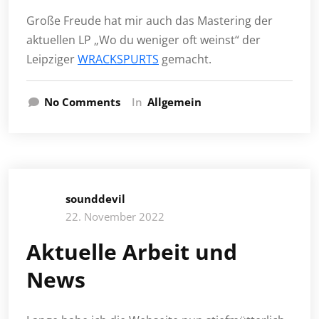
Große Freude hat mir auch das Mastering der
aktuellen LP „Wo du weniger oft weinst“ der
Leipziger
WRACKSPURTS
gemacht.
No Comments
In
Allgemein
sounddevil
22. November 2022
Aktuelle Arbeit und
News