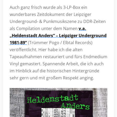
Auch ganz frisch wurde als 3-LP-Box ein
wunderbares Zeitdokument der Leipziger
Underground- & Punkmusikszene zu DDR-Zeiten
als Compilation unter dem Namen
v.a.
„Heldenstadt Anders“ – Leipziger Underground
1981-89“
(Trümmer Pogo / Elbtal Records)
veröffentlicht. Hier habe ich die alten
Tapeaufnahmen restauriert und fürs Endmedium
Vinyl gemastert. Spannende Arbeit, die ich auch
im Hinblick auf die historischen Hintergründe
sehr gern und mit großem Respekt anging.