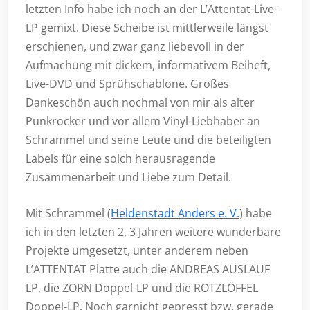
letzten Info habe ich noch an der L’Attentat-Live-
LP gemixt. Diese Scheibe ist mittlerweile längst
erschienen, und zwar ganz liebevoll in der
Aufmachung mit dickem, informativem Beiheft,
Live-DVD und Sprühschablone. Großes
Dankeschön auch nochmal von mir als alter
Punkrocker und vor allem Vinyl-Liebhaber an
Schrammel und seine Leute und die beteiligten
Labels für eine solch herausragende
Zusammenarbeit und Liebe zum Detail.
Mit Schrammel (
Heldenstadt Anders e. V.
) habe
ich in den letzten 2, 3 Jahren weitere wunderbare
Projekte umgesetzt, unter anderem neben
L’ATTENTAT Platte auch die ANDREAS AUSLAUF
LP, die ZORN Doppel-LP und die ROTZLÖFFEL
Doppel-LP. Noch garnicht gepresst bzw. gerade