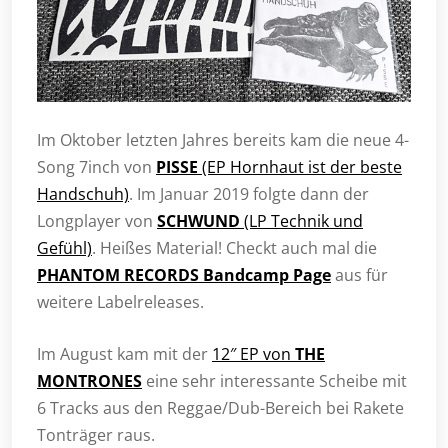
Im Oktober letzten Jahres bereits kam die neue 4-
Song 7inch von
PISSE
(EP Hornhaut ist der beste
Handschuh)
. Im Januar 2019 folgte dann der
Longplayer von
SCHWUND
(LP Technik und
Gefühl)
. Heißes Material! Checkt auch mal die
PHANTOM RECORDS Bandcamp Page
aus für
weitere Labelreleases.
Im August kam mit der
12″ EP von
THE
MONTRONES
eine sehr interessante Scheibe mit
6 Tracks aus den Reggae/Dub-Bereich bei Rakete
Tonträger raus.