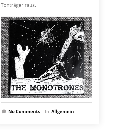
Tonträger raus.
No Comments
In
Allgemein