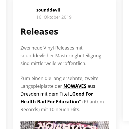
sounddevil
16. Oktober 2019
Releases
Zwei neue Vinyl-Releases mit
sounddevlisher Masteringbeteiligung
sind mittlerweile veröffentlich.
Zum einen die lang ersehnte, zweite
Langspielplatte der
NOWAVES
aus
Dresden mit dem Titel
„Good For
Health Bad For Education“
(Phantom
Records) mit 10 neuen Hits.