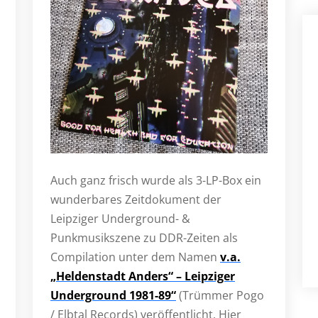
Auch ganz frisch wurde als 3-LP-Box ein
wunderbares Zeitdokument der
Leipziger Underground- &
Punkmusikszene zu DDR-Zeiten als
Compilation unter dem Namen
v.a.
„Heldenstadt Anders“ – Leipziger
Underground 1981-89“
(Trümmer Pogo
/ Elbtal Records) veröffentlicht. Hier