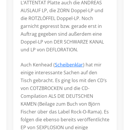
L’ATTENTAT Platte auch die ANDREAS
AUSLAUF LP, die ZORN Doppel-LP und
die ROTZLÖFFEL Doppel-LP. Noch
garnicht gepresst bzw. gerade erst in
Auftrag gegeben sind außerdem eine
Doppel-LP von DER SCHWARZE KANAL
und LP von DEFLORATION.
Auch Kenhead (
Scheibenklar
) hat mir
einige interessante Sachen auf den
Tisch gebracht. Es ging los mit den CD’s
von COTZBROCKEN und die CD-
Compilation ALS DIE DEUTSCHEN
KAMEN (Beilage zum Buch von Björn
Fischer über das Label Rock-O-Rama). Es
folgen die ebenso bereits veröffentlichte
EP von SEXPLOSION und einige