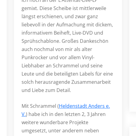
ich noch an der L’Attentat-Live-LP
gemixt. Diese Scheibe ist mittlerweile
längst erschienen, und zwar ganz
liebevoll in der Aufmachung mit dickem,
informativem Beiheft, Live-DVD und
Sprühschablone. Großes Dankeschön
auch nochmal von mir als alter
Punkrocker und vor allem Vinyl-
Liebhaber an Schrammel und seine
Leute und die beteiligten Labels für eine
solch herausragende Zusammenarbeit
und Liebe zum Detail.
Mit Schrammel (
Heldenstadt Anders e.
V.
) habe ich in den letzten 2, 3 Jahren
weitere wunderbare Projekte
umgesetzt, unter anderem neben