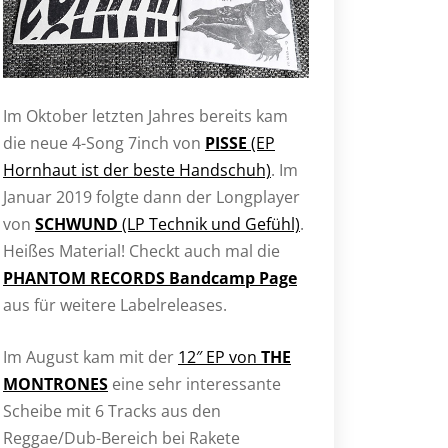
Im Oktober letzten Jahres bereits kam
die neue 4-Song 7inch von
PISSE
(EP
Hornhaut ist der beste Handschuh)
. Im
Januar 2019 folgte dann der Longplayer
von
SCHWUND
(LP Technik und Gefühl)
.
Heißes Material! Checkt auch mal die
PHANTOM RECORDS Bandcamp Page
aus für weitere Labelreleases.
Im August kam mit der
12″ EP von
THE
MONTRONES
eine sehr interessante
Scheibe mit 6 Tracks aus den
Reggae/Dub-Bereich bei Rakete