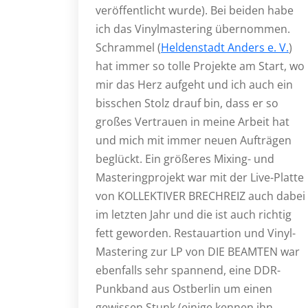
veröffentlicht wurde). Bei beiden habe
ich das Vinylmastering übernommen.
Schrammel (
Heldenstadt Anders e. V.
)
hat immer so tolle Projekte am Start, wo
mir das Herz aufgeht und ich auch ein
bisschen Stolz drauf bin, dass er so
großes Vertrauen in meine Arbeit hat
und mich mit immer neuen Aufträgen
beglückt. Ein größeres Mixing- und
Masteringprojekt war mit der Live-Platte
von KOLLEKTIVER BRECHREIZ auch dabei
im letzten Jahr und die ist auch richtig
fett geworden. Restauartion und Vinyl-
Mastering zur LP von DIE BEAMTEN war
ebenfalls sehr spannend, eine DDR-
Punkband aus Ostberlin um einen
gewissen Stunk (einige kennen ihn